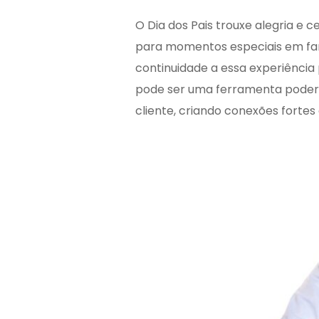
O Dia dos Pais trouxe alegria e 
para momentos especiais em famí
continuidade a essa experiência p
pode ser uma ferramenta podero
cliente, criando conexões fortes