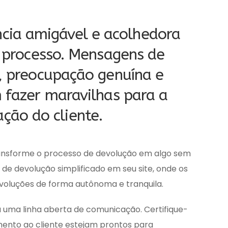
ncia amigável e acolhedora
 processo. Mensagens de
, preocupação genuína e
fazer maravilhas para a
ação do cliente.
ansforme o processo de devolução em algo sem
a de devolução simplificado em seu site, onde os
voluções de forma autônoma e tranquila.
uma linha aberta de comunicação. Certifique-
mento ao cliente estejam prontos para