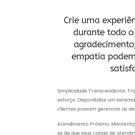
Crie uma experiê
durante todo o
agradecimento
empatia podem 
satisf
Simplicidade Transcendente: Tr
esforço. Disponibilize um sistem
clientes possam gerenciar as de
Atendimento Próximo: Mantenha 
se de que seus canais de atendi