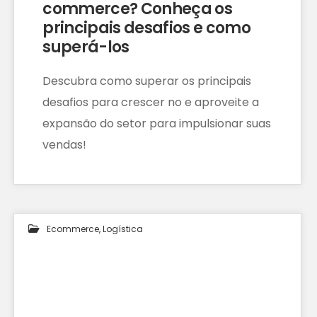
commerce? Conheça os
principais desafios e como
superá-los
Descubra como superar os principais
desafios para crescer no e aproveite a
expansão do setor para impulsionar suas
vendas!
Ecommerce
,
Logística
28
MAR 2024