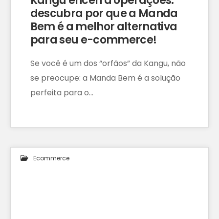
Kangu encerra operações:
descubra por que a Manda
Bem é a melhor alternativa
para seu e-commerce!
Se você é um dos “orfãos” da Kangu, não
se preocupe: a Manda Bem é a solução
perfeita para o…
Ecommerce
01
AGO 2024