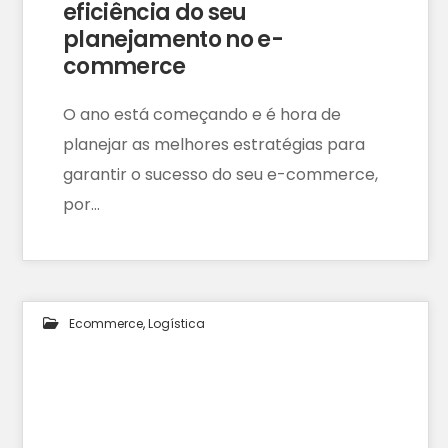
eficiência do seu
planejamento no e-
commerce
O ano está começando e é hora de
planejar as melhores estratégias para
garantir o sucesso do seu e-commerce,
por…
Ecommerce
,
Logística
06
DEZ 2024