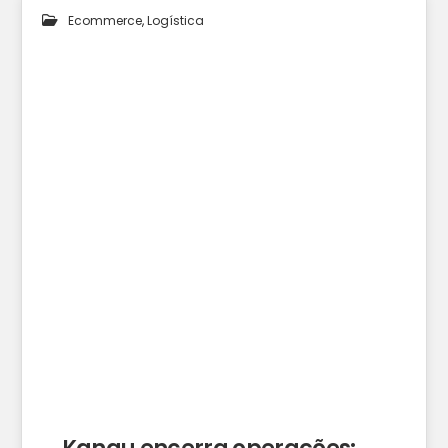
Ecommerce
,
Logística
24
JAN 2025