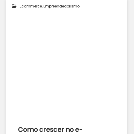
Ecommerce
,
Empreendedorismo
10
JAN 2025
Como crescer no e-