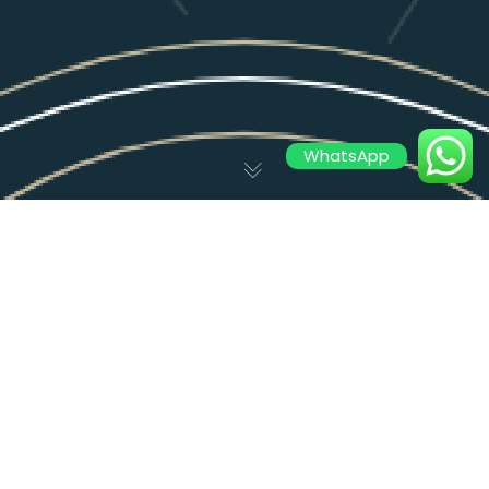
WhatsApp
Ecommerce
,
Empreendedorismo
06
JAN 2026