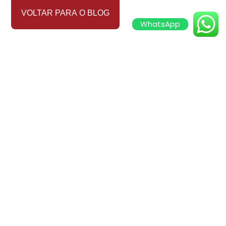
VOLTAR PARA O BLOG
WhatsApp
PESQUISAR
MENU
Simule o Frete
Cadastre-se