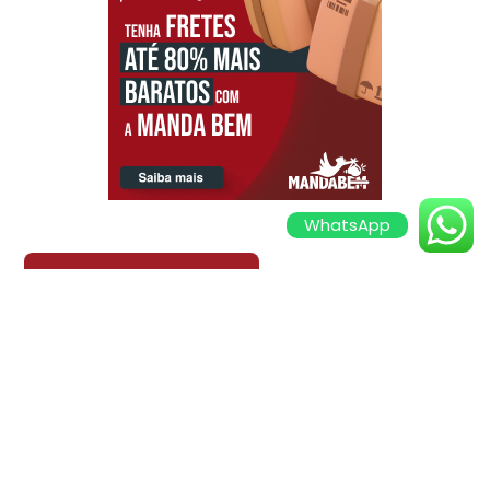
WhatsApp
VOLTAR PARA O BLOG
PESQUISAR