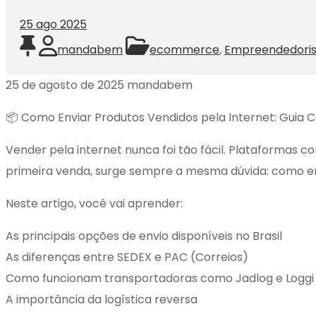
25
ago 2025
mandabem
ecommerce
,
Empreendedori
25 de agosto de 2025
mandabem
📦 Como Enviar Produtos Vendidos pela Internet: Guia 
Vender pela internet nunca foi tão fácil. Plataformas 
primeira venda, surge sempre a mesma dúvida: como env
Neste artigo, você vai aprender:
As principais opções de envio disponíveis no Brasil
As diferenças entre SEDEX e PAC (Correios)
Como funcionam transportadoras como Jadlog e Loggi
A importância da logística reversa