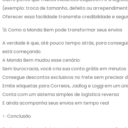
(exemplo: troca de tamanho, defeito ou arrependimen
Oferecer essa facilidade transmite credibilidade e seg
🚀 Como a Manda Bem pode transformar seus envios
A verdade é que, até pouco tempo atrás, para conseguir
está começando.
A Manda Bem mudou esse cenário:
Sem burocracia, você cria sua conta grátis em minutos
Consegue descontos exclusivos no frete sem precisar 
Emite etiquetas para Correios, Jadlog e Loggi em um úni
Conta com um sistema simples de logística reversa
E ainda acompanha seus envios em tempo real
✨ Conclusão