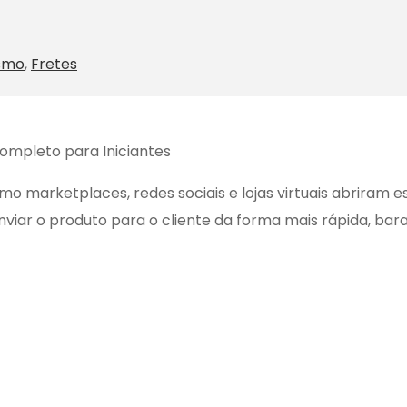
smo
,
Fretes
Completo para Iniciantes
como marketplaces, redes sociais e lojas virtuais abrira
iar o produto para o cliente da forma mais rápida, bar