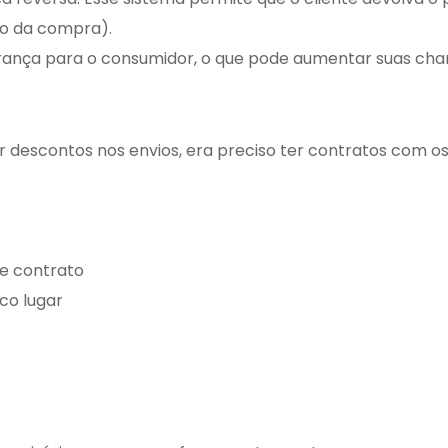
to da compra).
urança para o consumidor, o que pode aumentar suas chanc
 descontos nos envios, era preciso ter contratos com os
de contrato
co lugar