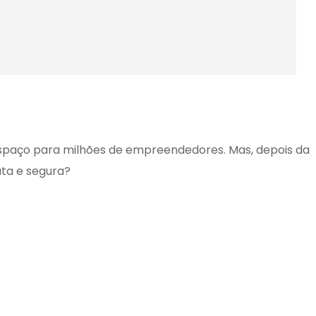
m espaço para milhões de empreendedores. Mas, depois da
ata e segura?