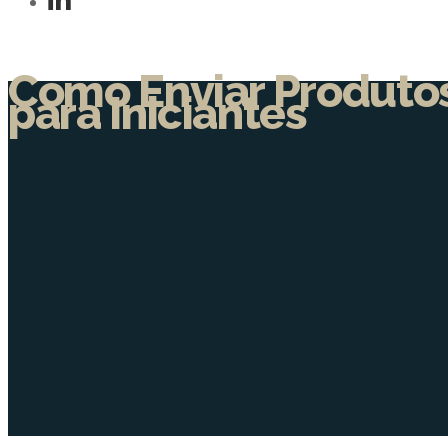
Como Enviar Produtos
para Iniciantes